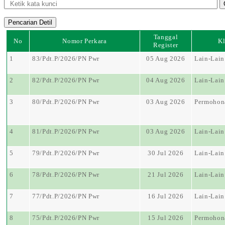
Tanggal
No
Nomor Perkara
Kl
Register
1
83/Pdt.P/2026/PN Pwr
05 Aug 2026
Lain-Lain
2
82/Pdt.P/2026/PN Pwr
04 Aug 2026
Lain-Lain
3
80/Pdt.P/2026/PN Pwr
03 Aug 2026
Permohon
4
81/Pdt.P/2026/PN Pwr
03 Aug 2026
Lain-Lain
5
79/Pdt.P/2026/PN Pwr
30 Jul 2026
Lain-Lain
6
78/Pdt.P/2026/PN Pwr
21 Jul 2026
Lain-Lain
7
77/Pdt.P/2026/PN Pwr
16 Jul 2026
Lain-Lain
8
75/Pdt.P/2026/PN Pwr
15 Jul 2026
Permohon