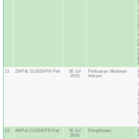
11
29/Pdt.G/2026/PN Pwr
30 Jul
Perbuatan Melawan
2026
Hukum
12
46/Pid.C/2026/PN Pwr
30 Jul
Penghinaan
2026