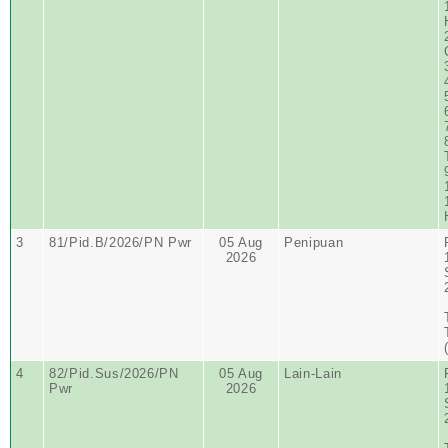
3
81/Pid.B/2026/PN Pwr
05 Aug
Penipuan
2026
4
82/Pid.Sus/2026/PN
05 Aug
Lain-Lain
Pwr
2026