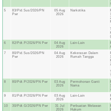
5
83/Pid.Sus/2026/PN
05 Aug
Narkotika
Pwr
2026
6
82/Pdt.P/2026/PN Pwr
04 Aug
Lain-Lain
2026
7
80/Pid.Sus/2026/PN
04 Aug
Kekerasan Dalam
Pwr
2026
Rumah Tangga
8
80/Pdt.P/2026/PN Pwr
03 Aug
Permohonan Ganti
2026
Nama
9
81/Pdt.P/2026/PN Pwr
03 Aug
Lain-Lain
2026
10
30/Pdt.G/2026/PN Pwr
31 Jul
Perbuatan Melawan
2026
Hukum