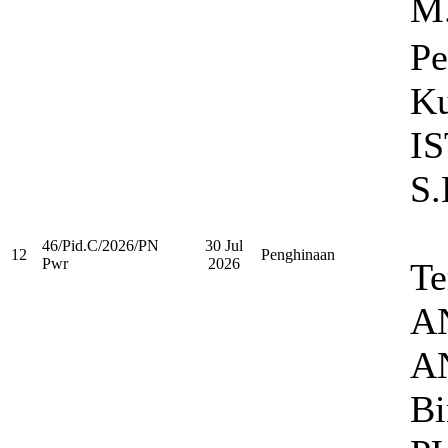
M
Pe
Ku
I
S.
46/Pid.C/2026/PN
30 Jul
12
Penghinaan
Pwr
2026
Te
A
A
Bi