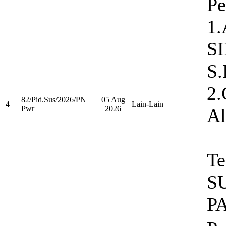
Pe
1
S
S.
2.
82/Pid.Sus/2026/PN
05 Aug
4
Lain-Lain
Pwr
2026
Al
Te
S
P