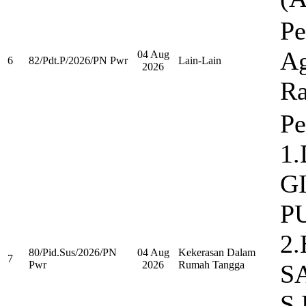
P
Ag
04 Aug
6
82/Pdt.P/2026/PN Pwr
Lain-Lain
2026
Ra
Pe
1
G
P
2
80/Pid.Sus/2026/PN
04 Aug
Kekerasan Dalam
7
Pwr
2026
Rumah Tangga
S
S.