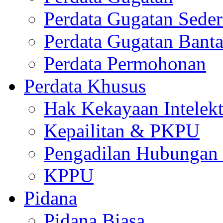
Perdata Gugatan Sede
Perdata Gugatan Bant
Perdata Permohonan
Perdata Khusus
Hak Kekayaan Intelekt
Kepailitan & PKPU
Pengadilan Hubungan I
KPPU
Pidana
Pidana Biasa