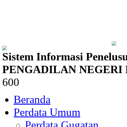
Sistem Informasi Penelus
PENGADILAN NEGERI
600
Beranda
Perdata Umum
Perdata Gugatan