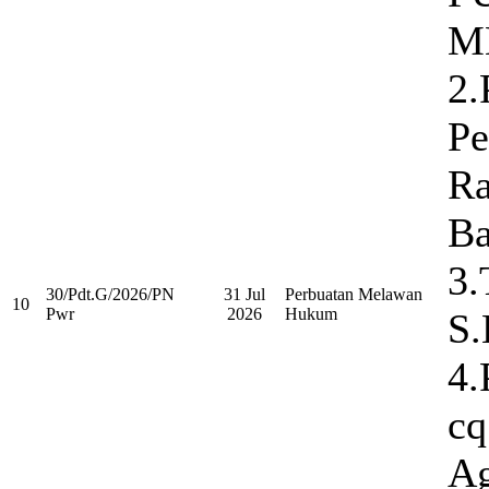
M
2.
Pe
Ra
Ba
3.
30/Pdt.G/2026/PN
31 Jul
Perbuatan Melawan
10
Pwr
2026
Hukum
S.
4.
cq
Ag