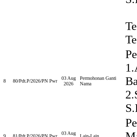
Te
Te
P
1.
Ba
03 Aug
Permohonan Ganti
8
80/Pdt.P/2026/PN Pwr
2026
Nama
2.
S.
P
Ma
03 Aug
9
81/Pdt.P/2026/PN Pwr
Lain-Lain