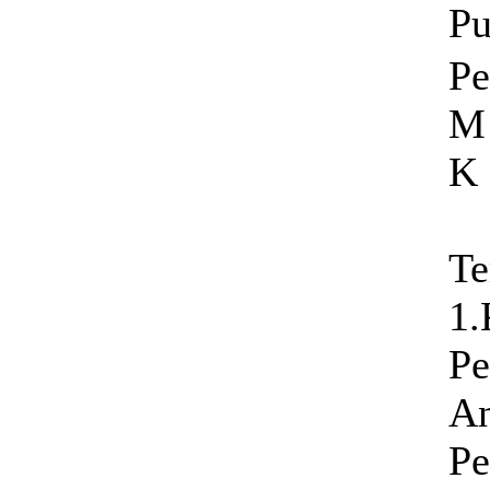
Pu
Pe
M 
K
Te
1.
Pe
An
Pe