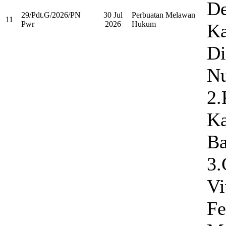
De
29/Pdt.G/2026/PN
30 Jul
Perbuatan Melawan
11
Pwr
2026
Hukum
Ka
Di
N
2.
Ka
Ba
3.
Vi
Fe