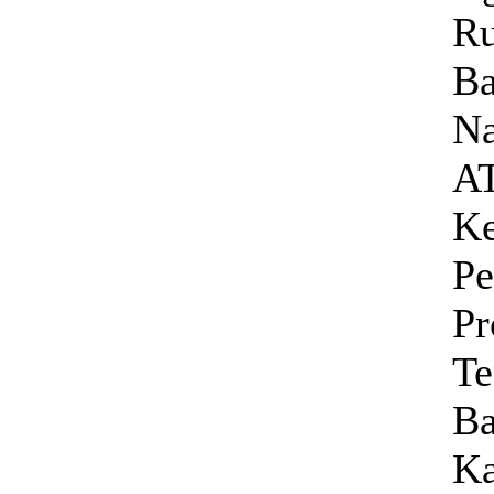
Ru
Ba
Na
AT
Ke
Pe
Pr
Te
Ba
Ka