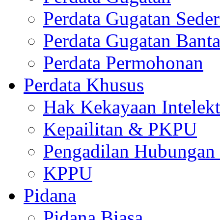
Perdata Gugatan Sede
Perdata Gugatan Bant
Perdata Permohonan
Perdata Khusus
Hak Kekayaan Intelekt
Kepailitan & PKPU
Pengadilan Hubungan I
KPPU
Pidana
Pidana Biasa