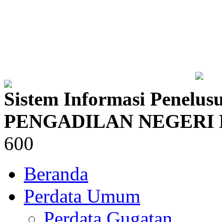
Sistem Informasi Penelus
PENGADILAN NEGERI
600
Beranda
Perdata Umum
Perdata Gugatan