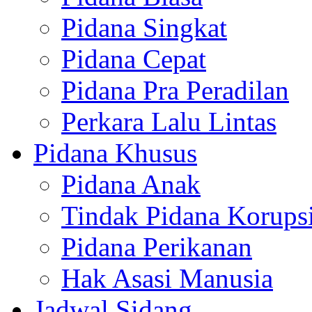
Pidana Singkat
Pidana Cepat
Pidana Pra Peradilan
Perkara Lalu Lintas
Pidana Khusus
Pidana Anak
Tindak Pidana Korups
Pidana Perikanan
Hak Asasi Manusia
Jadwal Sidang