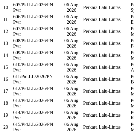
605/Pid.LL/2026/PN
06 Aug
P
10
Perkara Lalu-Lintas
Pwr
2026
S
606/Pid.LL/2026/PN
06 Aug
P
11
Perkara Lalu-Lintas
Pwr
2026
E
607/Pid.LL/2026/PN
06 Aug
P
12
Perkara Lalu-Lintas
Pwr
2026
M
608/Pid.LL/2026/PN
06 Aug
P
13
Perkara Lalu-Lintas
Pwr
2026
F
609/Pid.LL/2026/PN
06 Aug
P
14
Perkara Lalu-Lintas
Pwr
2026
M
610/Pid.LL/2026/PN
06 Aug
P
15
Perkara Lalu-Lintas
Pwr
2026
A
611/Pid.LL/2026/PN
06 Aug
P
16
Perkara Lalu-Lintas
Pwr
2026
B
612/Pid.LL/2026/PN
06 Aug
P
17
Perkara Lalu-Lintas
Pwr
2026
M
613/Pid.LL/2026/PN
06 Aug
P
18
Perkara Lalu-Lintas
Pwr
2026
M
614/Pid.LL/2026/PN
06 Aug
P
19
Perkara Lalu-Lintas
Pwr
2026
R
615/Pid.LL/2026/PN
06 Aug
P
20
Perkara Lalu-Lintas
Pwr
2026
M