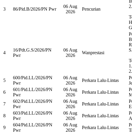
I
06 Aug
2
3
86/Pid.B/2026/PN Pwr
Pencurian
2026
T
H
G
P
B
R
16/Pdt.G.S/2026/PN
06 Aug
S
4
Wanprestasi
Pwr
2026
T
1
2
600/Pid.LL/2026/PN
06 Aug
P
5
Perkara Lalu-Lintas
Pwr
2026
Je
601/Pid.LL/2026/PN
06 Aug
P
6
Perkara Lalu-Lintas
Pwr
2026
M
602/Pid.LL/2026/PN
06 Aug
P
7
Perkara Lalu-Lintas
Pwr
2026
E
603/Pid.LL/2026/PN
06 Aug
P
8
Perkara Lalu-Lintas
Pwr
2026
A
604/Pid.LL/2026/PN
06 Aug
P
9
Perkara Lalu-Lintas
Pwr
2026
T