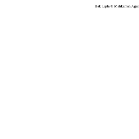
Hak Cipta © Mahkamah Agung