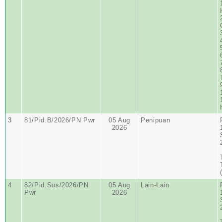
3
81/Pid.B/2026/PN Pwr
05 Aug
Penipuan
2026
4
82/Pid.Sus/2026/PN
05 Aug
Lain-Lain
Pwr
2026