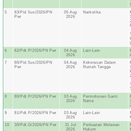
5
83/Pid.Sus/2026/PN
05 Aug
Narkotika
Pwr
2026
6
82/Pdt.P/2026/PN Pwr
04 Aug
Lain-Lain
2026
7
80/Pid.Sus/2026/PN
04 Aug
Kekerasan Dalam
Pwr
2026
Rumah Tangga
8
80/Pdt.P/2026/PN Pwr
03 Aug
Permohonan Ganti
2026
Nama
9
81/Pdt.P/2026/PN Pwr
03 Aug
Lain-Lain
2026
10
30/Pdt.G/2026/PN Pwr
31 Jul
Perbuatan Melawan
2026
Hukum