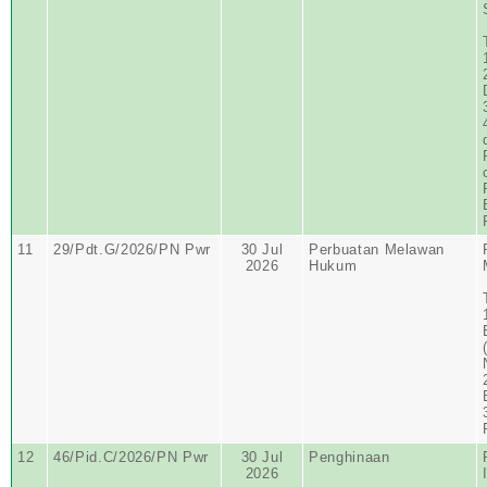
11
29/Pdt.G/2026/PN Pwr
30 Jul
Perbuatan Melawan
2026
Hukum
12
46/Pid.C/2026/PN Pwr
30 Jul
Penghinaan
2026