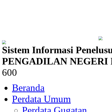
Sistem Informasi Penelus
PENGADILAN NEGERI
600
Beranda
Perdata Umum
Perdata Gugatan