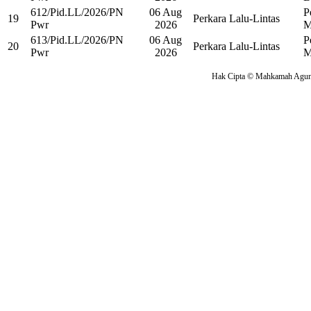
612/Pid.LL/2026/PN
06 Aug
P
19
Perkara Lalu-Lintas
Pwr
2026
M
613/Pid.LL/2026/PN
06 Aug
P
20
Perkara Lalu-Lintas
Pwr
2026
M
Hak Cipta © Mahkamah Agung