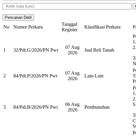
Tanggal
No
Nomor Perkara
Klasifikasi Perkara
P
Register
P
1
07 Aug
2
1
32/Pdt.G/2026/PN Pwr
Jual Beli Tanah
2026
T
N
P
07 Aug
2
84/Pdt.P/2026/PN Pwr
Lain-Lain
T
2026
P
P
1
2
06 Aug
S
3
84/Pid.B/2026/PN Pwr
Pembunuhan
2026
T
C
S
P