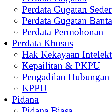
Perdata Gugatan Sede
Perdata Gugatan Bant
Perdata Permohonan
Perdata Khusus
Hak Kekayaan Intelekt
Kepailitan & PKPU
Pengadilan Hubungan I
KPPU
Pidana
Pidana Biasa