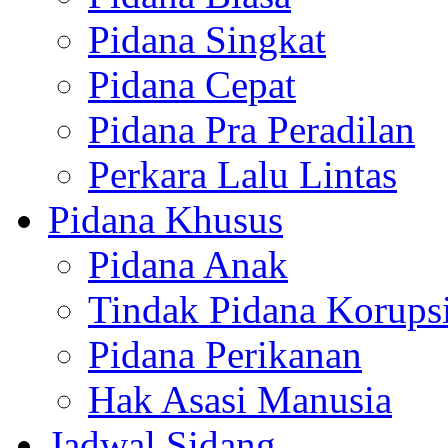
Pidana Singkat
Pidana Cepat
Pidana Pra Peradilan
Perkara Lalu Lintas
Pidana Khusus
Pidana Anak
Tindak Pidana Korups
Pidana Perikanan
Hak Asasi Manusia
Jadwal Sidang