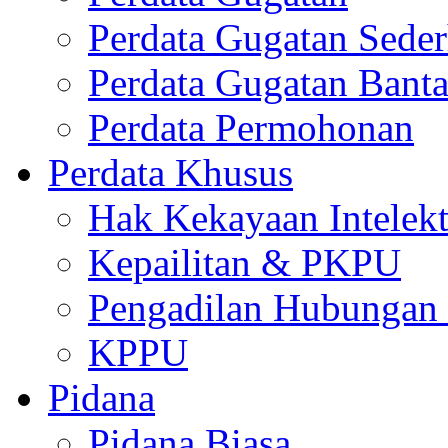
Perdata Gugatan Sede
Perdata Gugatan Bant
Perdata Permohonan
Perdata Khusus
Hak Kekayaan Intelekt
Kepailitan & PKPU
Pengadilan Hubungan I
KPPU
Pidana
Pidana Biasa