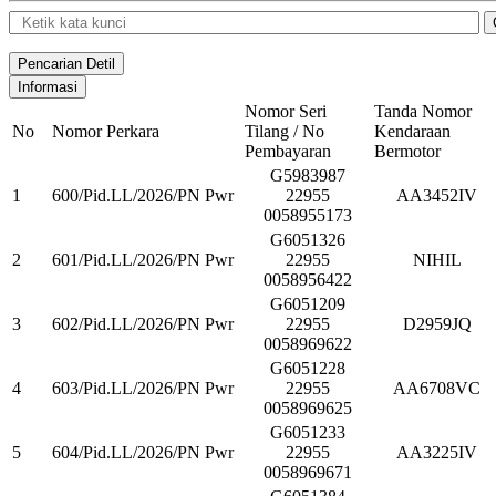
Nomor Seri
Tanda Nomor
No
Nomor Perkara
Tilang / No
Kendaraan
Pembayaran
Bermotor
G5983987
1
600/Pid.LL/2026/PN Pwr
22955
AA3452IV
0058955173
G6051326
2
601/Pid.LL/2026/PN Pwr
22955
NIHIL
0058956422
G6051209
3
602/Pid.LL/2026/PN Pwr
22955
D2959JQ
0058969622
G6051228
4
603/Pid.LL/2026/PN Pwr
22955
AA6708VC
0058969625
G6051233
5
604/Pid.LL/2026/PN Pwr
22955
AA3225IV
0058969671