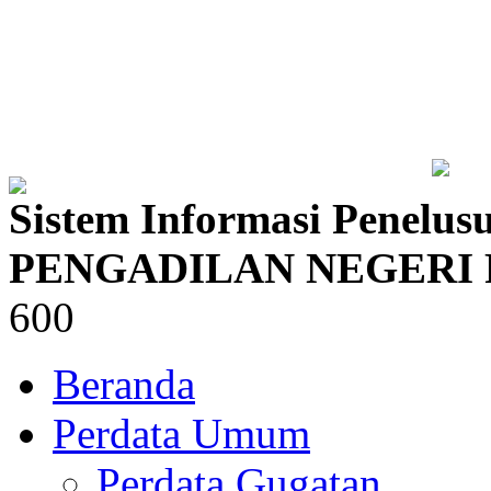
Sistem Informasi Penelus
PENGADILAN NEGERI
600
Beranda
Perdata Umum
Perdata Gugatan