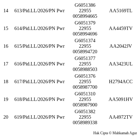
G6051386
14
613/Pid.LL/2026/PN Pwr
22955
AA5169TL
0058994665
G6051379
15
614/Pid.LL/2026/PN Pwr
22955
AA4459TV
0058994696
G6051374
16
615/Pid.LL/2026/PN Pwr
22955
AA2042JV
0058994720
G6051377
17
616/Pid.LL/2026/PN Pwr
22955
AA3423UL
0058988503
G6051376
18
617/Pid.LL/2026/PN Pwr
22955
H2794ACC
0058987700
G6051310
19
618/Pid.LL/2026/PN Pwr
22955
AA5091HV
0058987900
G6051382
20
619/Pid.LL/2026/PN Pwr
22955
AA4972TV
0058989338
Hak Cipta © Mahkamah Agung