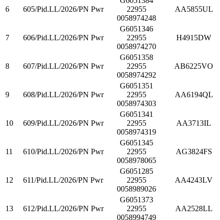
G6051384
6
605/Pid.LL/2026/PN Pwr
22955
AA5855UL
0058974248
G6051346
7
606/Pid.LL/2026/PN Pwr
22955
H4915DW
0058974270
G6051358
8
607/Pid.LL/2026/PN Pwr
22955
AB6225VO
0058974292
G6051351
9
608/Pid.LL/2026/PN Pwr
22955
AA6194QL
0058974303
G6051341
10
609/Pid.LL/2026/PN Pwr
22955
AA3713IL
0058974319
G6051345
11
610/Pid.LL/2026/PN Pwr
22955
AG3824FS
0058978065
G6051285
12
611/Pid.LL/2026/PN Pwr
22955
AA4243LV
0058989026
G6051373
13
612/Pid.LL/2026/PN Pwr
22955
AA2528LL
0058994749