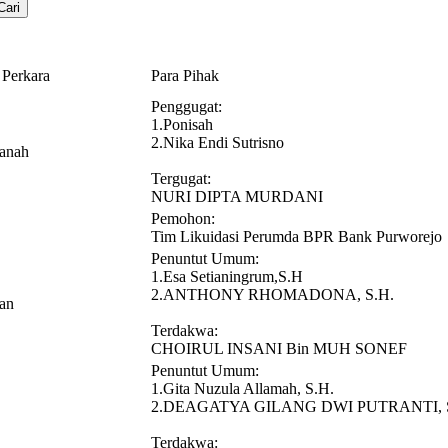
 Perkara
Para Pihak
Penggugat:
1.Ponisah
2.Nika Endi Sutrisno
Tanah
Tergugat:
NURI DIPTA MURDANI
Pemohon:
Tim Likuidasi Perumda BPR Bank Purworejo
Penuntut Umum:
1.Esa Setianingrum,S.H
2.ANTHONY RHOMADONA, S.H.
an
Terdakwa:
CHOIRUL INSANI Bin MUH SONEF
Penuntut Umum:
1.Gita Nuzula Allamah, S.H.
2.DEAGATYA GILANG DWI PUTRANTI, S
Terdakwa: