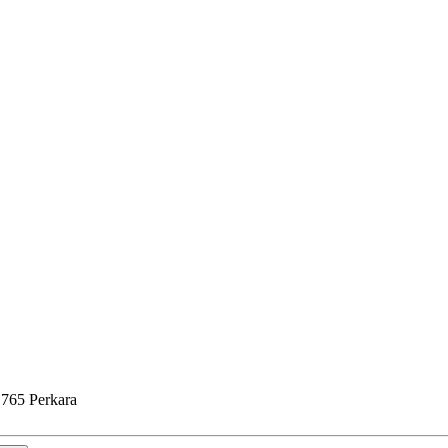
.765 Perkara