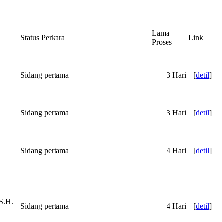
Lama
Status Perkara
Link
Proses
Sidang pertama
3 Hari
[
detil
]
Sidang pertama
3 Hari
[
detil
]
Sidang pertama
4 Hari
[
detil
]
.H.
Sidang pertama
4 Hari
[
detil
]