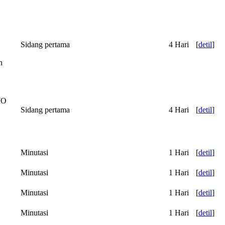
Sidang pertama
4 Hari
[
detil
]
n
JO
Sidang pertama
4 Hari
[
detil
]
Minutasi
1 Hari
[
detil
]
Minutasi
1 Hari
[
detil
]
Minutasi
1 Hari
[
detil
]
Minutasi
1 Hari
[
detil
]