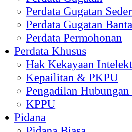
Perdata Gugatan Sede
Perdata Gugatan Bant
Perdata Permohonan
Perdata Khusus
Hak Kekayaan Intelekt
Kepailitan & PKPU
Pengadilan Hubungan I
KPPU
Pidana
Pidana Biasa