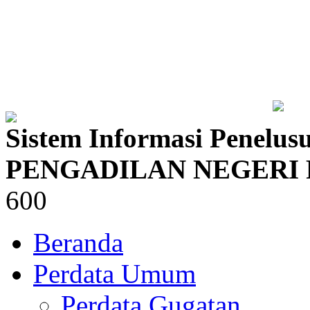
Sistem Informasi Penelus
PENGADILAN NEGERI
600
Beranda
Perdata Umum
Perdata Gugatan