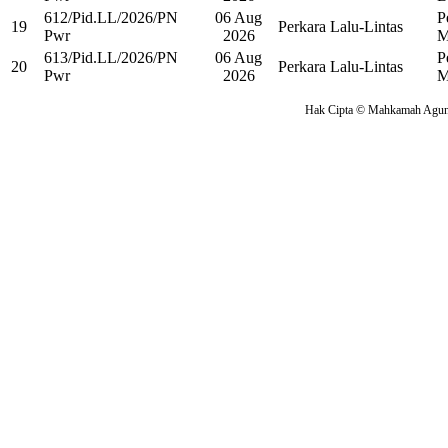
612/Pid.LL/2026/PN
06 Aug
P
19
Perkara Lalu-Lintas
Pwr
2026
M
613/Pid.LL/2026/PN
06 Aug
P
20
Perkara Lalu-Lintas
Pwr
2026
M
Hak Cipta © Mahkamah Agung