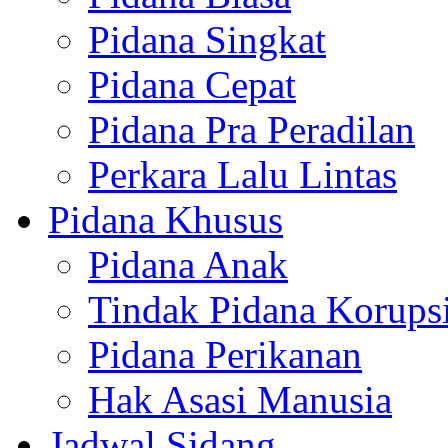
Pidana Singkat
Pidana Cepat
Pidana Pra Peradilan
Perkara Lalu Lintas
Pidana Khusus
Pidana Anak
Tindak Pidana Korups
Pidana Perikanan
Hak Asasi Manusia
Jadwal Sidang