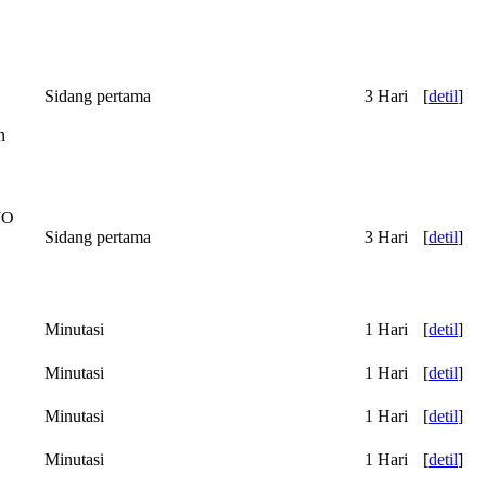
Sidang pertama
3 Hari
[
detil
]
n
JO
Sidang pertama
3 Hari
[
detil
]
Minutasi
1 Hari
[
detil
]
Minutasi
1 Hari
[
detil
]
Minutasi
1 Hari
[
detil
]
Minutasi
1 Hari
[
detil
]