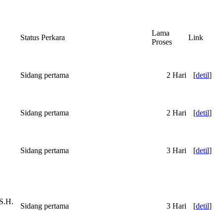
Lama
Status Perkara
Link
Proses
Sidang pertama
2 Hari
[
detil
]
Sidang pertama
2 Hari
[
detil
]
Sidang pertama
3 Hari
[
detil
]
.H.
Sidang pertama
3 Hari
[
detil
]