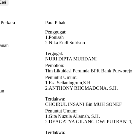
 Perkara
Para Pihak
Penggugat:
1.Ponisah
2.Nika Endi Sutrisno
Tanah
Tergugat:
NURI DIPTA MURDANI
Pemohon:
Tim Likuidasi Perumda BPR Bank Purworejo
Penuntut Umum:
1.Esa Setianingrum,S.H
2.ANTHONY RHOMADONA, S.H.
an
Terdakwa:
CHOIRUL INSANI Bin MUH SONEF
Penuntut Umum:
1.Gita Nuzula Allamah, S.H.
2.DEAGATYA GILANG DWI PUTRANTI, S
Terdakwa: